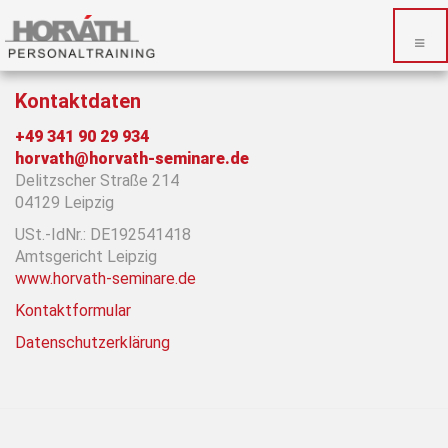
Kontaktdaten
+49 341 90 29 934
horvath@horvath-seminare.de
Delitzscher Straße 214
04129 Leipzig
USt.-IdNr.: DE192541418
Amtsgericht Leipzig
www.horvath-seminare.de
Kontaktformular
Datenschutzerklärung